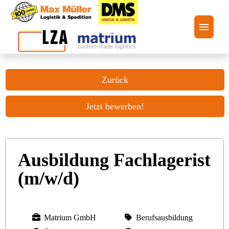
Stellenangebote
Zurück
Unternehmensgruppe
Jetzt bewerben!
FAQ
Ausbildung Fachlagerist
(m/w/d)
Matrium GmbH
Berufsausbildung