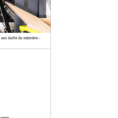
uns darfst du mitreden -
agern