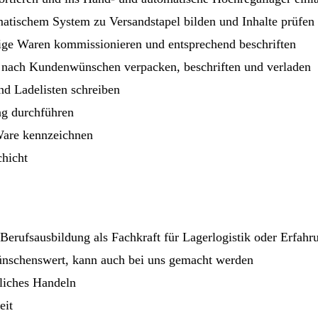
atischem System zu Versandstapel bilden und Inhalte prüfen
ige Waren kommissionieren und entsprechend beschriften
 nach Kundenwünschen verpacken, beschriften und verladen
d Ladelisten schreiben
g durchführen
Ware kennzeichnen
chicht
Berufsausbildung als Fachkraft für Lagerlogistik oder Erfah
ünschenswert, kann auch bei uns gemacht werden
liches Handeln
eit