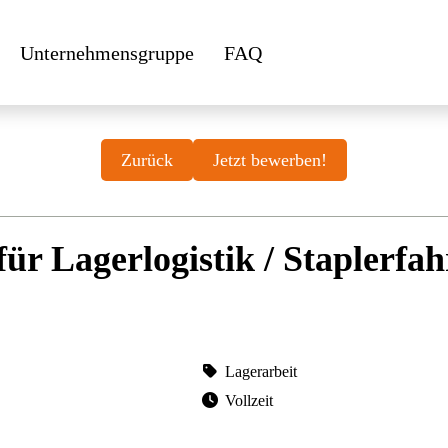
Unternehmensgruppe
FAQ
Zurück
Jetzt bewerben!
für Lagerlogistik / Staplerfah
Lagerarbeit
Vollzeit