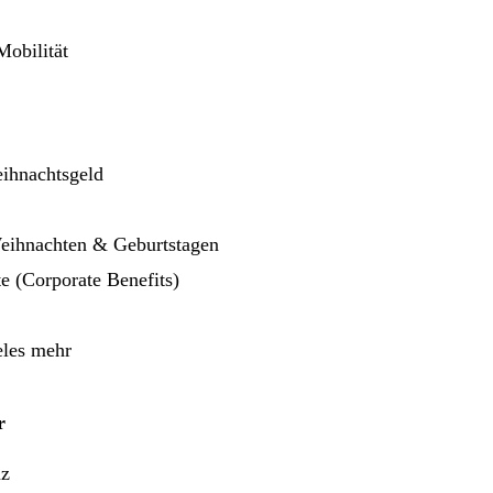
Mobilität
ihnachtsgeld
eihnachten & Geburtstagen
te (Corporate Benefits)
eles mehr
r
nz