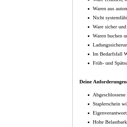
Waren aus autom
Nicht systemfäh
Ware sicher und
Waren buchen un
Ladungssicherun
Im Bedarfsfall 
Früh- und Späts
Deine Anforderungen
Abgeschlossene 
Staplerschein w
Eigenverantwort
Hohe Belastbark