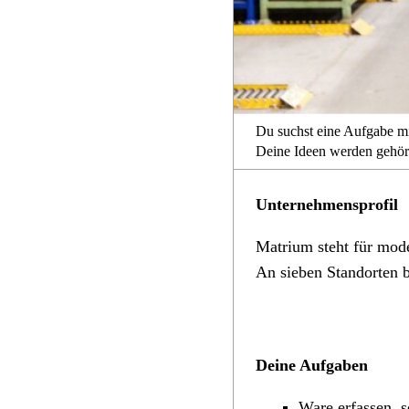
Du suchst eine Aufgabe m
Deine Ideen werden gehör
Unternehmensprofil
Matrium steht für mode
An sieben Standorten b
Deine Aufgaben
Ware erfassen, s