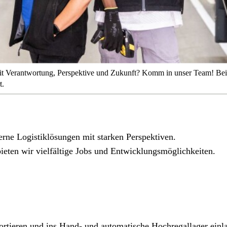
it Verantwortung, Perspektive und Zukunft? Komm in unser Team! Bei 
t.
rne Logistiklösungen mit starken Perspektiven.
ieten wir vielfältige Jobs und Entwicklungsmöglichkeiten.
ortieren und ins Hand- und automatische Hochregallager einl