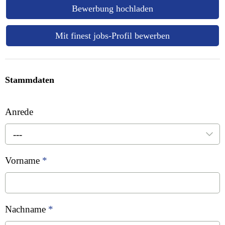
Bewerbung hochladen
Mit finest jobs-Profil bewerben
Stammdaten
Anrede
---
Vorname
*
Nachname
*