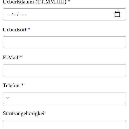
Geburtsdatum (TT.MM.JJJJ)
*
Geburtsort
*
E-Mail
*
Telefon
*
Staatsangehörigkeit