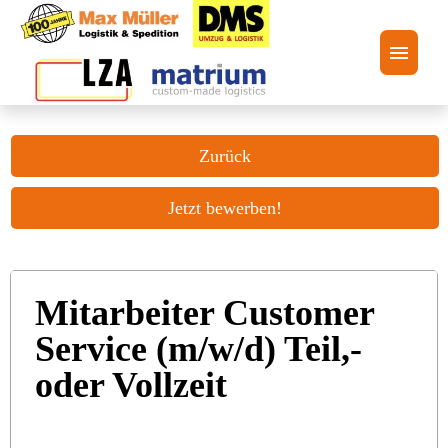
Stellenangebote
Zurück
Unternehmensgruppe
Jetzt bewerben!
FAQ
Mitarbeiter Customer
Service (m/w/d) Teil,-
oder Vollzeit